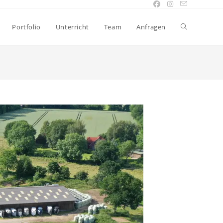
Website-
Portfolio
Unterricht
Team
Anfragen
Suche
umschalten