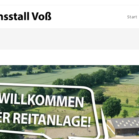
Start