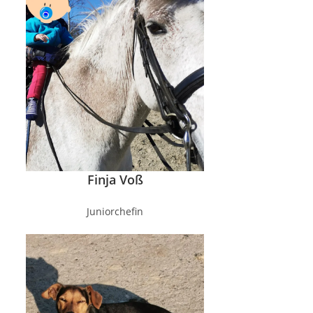
Finja Voß
Juniorchefin