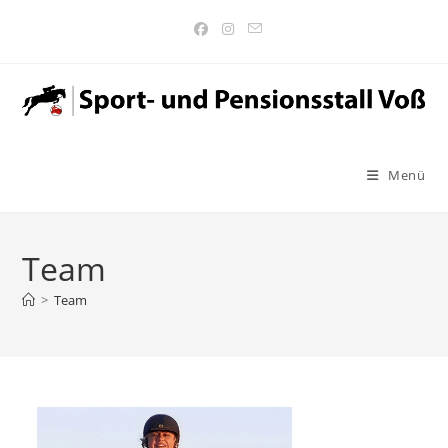
Zum
Inhalt
springen
Menü
Team
>
Team